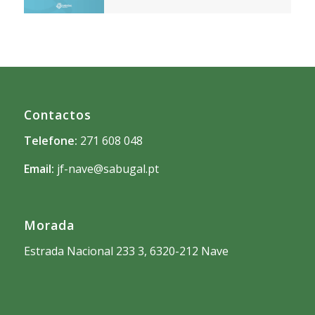
Contactos
Telefone:
271 608 048
Email:
jf-nave@sabugal.pt
Morada
Estrada Nacional 233 3, 6320-212 Nave