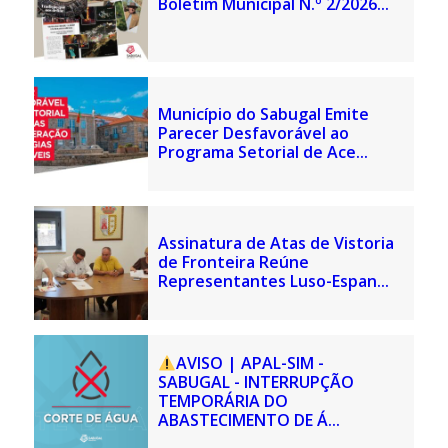
Boletim Municipal N.º 2/2026...
Município do Sabugal Emite
Parecer Desfavorável ao
Programa Setorial de Ace...
Assinatura de Atas de Vistoria
de Fronteira Reúne
Representantes Luso-Espan...
AVISO | APAL-SIM -
SABUGAL - INTERRUPÇÃO
TEMPORÁRIA DO
ABASTECIMENTO DE Á...