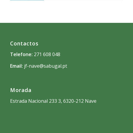
Contactos
Telefone:
271 608 048
Email:
jf-nave@sabugal.pt
Morada
Estrada Nacional 233 3, 6320-212 Nave