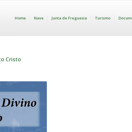
Home
Nave
Junta de Freguesia
Turismo
Docum
o Cristo