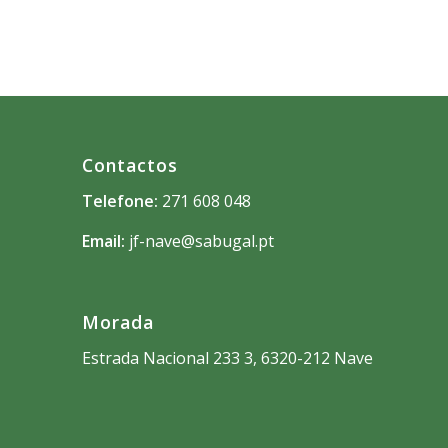
Contactos
Telefone:
271 608 048
Email:
jf-nave@sabugal.pt
Morada
Estrada Nacional 233 3, 6320-212 Nave